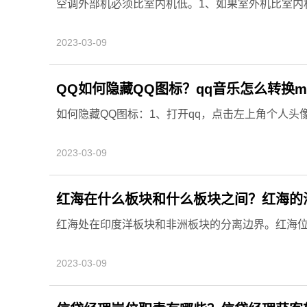
空调外部机必须比室内机低。1、如果室外机比室内机
2023-03-09
QQ如何隐藏QQ图标？qq音乐怎么转换m
如何隐藏QQ图标：1、打开qq，点击左上角个人头像，
2023-03-09
红海在什么板块和什么板块之间？红海的
红海处在印度洋板块和非洲板块的分离边界。红海位于
2023-03-09