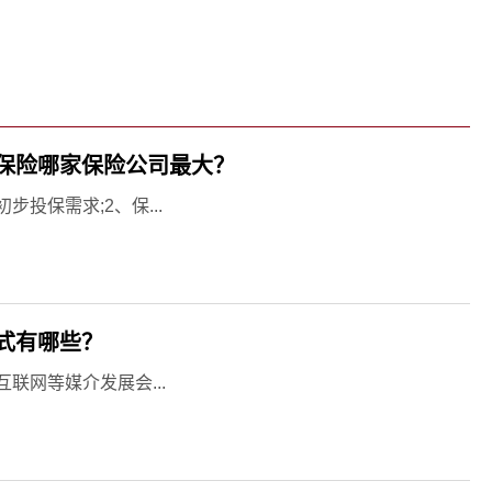
保险哪家保险公司最大？
投保需求;2、保...
式有哪些？
联网等媒介发展会...