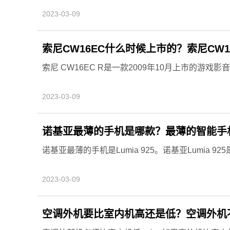
2023-03-09
索尼CW16EC什么时候上市的？索尼CW
索尼 CW16EC R是一款2009年10月上市的游戏影音本。
2023-03-09
诺基亚最薄的手机是哪款？最薄的智能手
诺基亚最薄的手机是Lumia 925。诺基亚Lumia 925是为
2023-03-09
空调外机要比室内机高还是低？空调外机