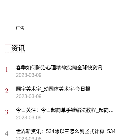
广告
资讯
春季如何防治心理精神疾病|全球快资讯
2023-03-09
圆字美术字_幼圆体美术字-今日报
2023-03-09
今日关注：今日超简单手链编法教程_超简单手链编织方法
2023-03-09
世界新资讯：534除以三怎么列竖式计算_534
2023-03-08