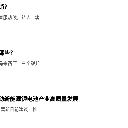
销？
服热线，转人工客...
哪些？
来西亚十三个联邦...
动新能源锂电池产业高质量发展
新日前建议，推...