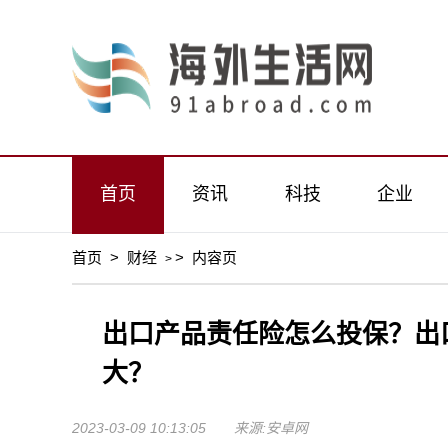
首页
资讯
科技
企业
首页
>
财经
>
内容页
>
出口产品责任险怎么投保？出
大？
2023-03-09 10:13:05 来源:安卓网