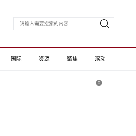
国际
资源
聚焦
滚动
x