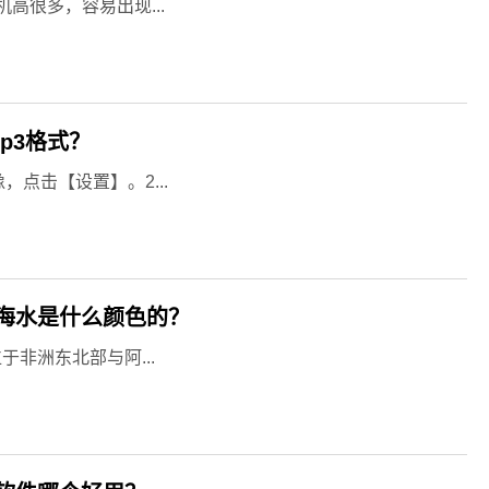
高很多，容易出现...
p3格式？
点击【设置】。2...
海水是什么颜色的？
非洲东北部与阿...