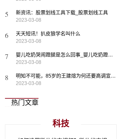
新资讯：股票划线工具下载_股票划线工具
2023-03-08
天天短讯！扒皮狼学名叫什么
2023-03-08
婴儿吃奶哭闹蹬腿是怎么回事_婴儿吃奶蹬腿打挺哭闹正常吗 世界快播报
2023-03-08
明知不可能，85岁的王建煊为何还要高调宣布参加2024“大选”
2023-03-08
热门文章
科技