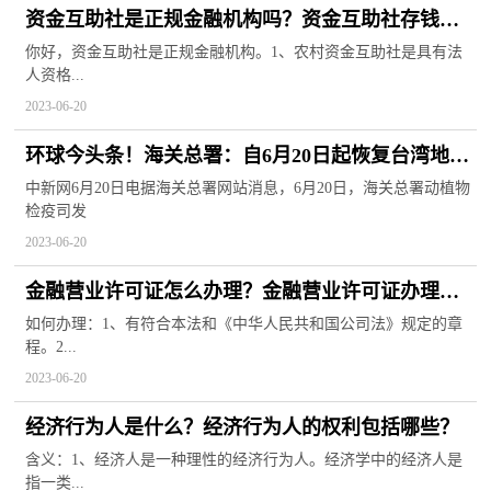
资金互助社是正规金融机构吗？资金互助社存钱受
法律保护吗？
你好，资金互助社是正规金融机构。1、农村资金互助社是具有法
人资格...
2023-06-20
环球今头条！海关总署：自6月20日起恢复台湾地区
番荔枝输入大陆
中新网6月20日电据海关总署网站消息，6月20日，海关总署动植物
检疫司发
2023-06-20
金融营业许可证怎么办理？金融营业许可证办理条
件有哪些？
如何办理：1、有符合本法和《中华人民共和国公司法》规定的章
程。2...
2023-06-20
经济行为人是什么？经济行为人的权利包括哪些？
含义：1、经济人是一种理性的经济行为人。经济学中的经济人是
指一类...