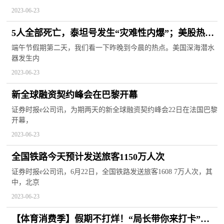
2023-06-23
5人全部死亡，泰坦号发生“灾难性内爆”；美股热门
科技股普遍上涨
端午节假期第二天，我们看一下昨晚到今晨的热点。美国深海潜水
器发生内
2023-06-23
新全球融资契约峰会在巴黎开幕
证券时报e公司讯，为期两天的新全球融资契约峰会22日在法国巴黎
开幕，
2023-06-23
全国铁路今天预计发送旅客1150万人次
证券时报e公司讯，6月22日，全国铁路发送旅客1608 7万人次，其
中，北京
2023-06-23
【体育消费季】假期不打烊！“局长带你来打卡”手