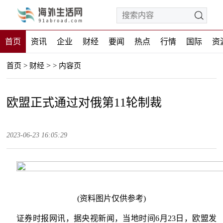
首页
资讯
企业
财经
要闻
热点
行情
国际
资
>
首页
>
财经
>
内容页
欧盟正式通过对俄第11轮制裁
2023-06-23 16:05:29
(资料图片仅供参考)
证券时报网讯，据央视新闻，当地时间6月23日，欧盟发