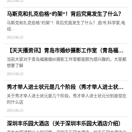
2023-06-23
马斯克和扎克伯格“约架”！背后究竟发生了什么？
马斯克和扎克伯格“约架”！背后究竟发生了什么？,脸书,科学家,电
动...
2023-06-23
【天天播资讯】青岛市婚纱摄影工作室（青岛福雅
婚纱摄影工作室）
当前大家对于青岛福雅婚纱摄影工作室都是颇为感兴趣的，大家都
想要了解
2023-06-23
秀才举人进士状元是几个阶段（秀才举人进士状元
分别是现在的什么）-焦点热议
关于秀才举人进士状元是几个阶段，秀才举人进士状元分别是现在
的什么这
2023-06-23
深圳丰乐园大酒店（关于深圳丰乐园大酒店介绍）