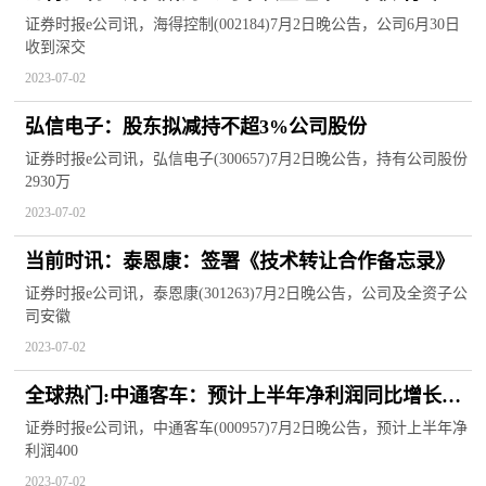
申请恢复审核
证券时报e公司讯，海得控制(002184)7月2日晚公告，公司6月30日
收到深交
2023-07-02
弘信电子：股东拟减持不超3%公司股份
证券时报e公司讯，弘信电子(300657)7月2日晚公告，持有公司股份
2930万
2023-07-02
当前时讯：泰恩康：签署《技术转让合作备忘录》
证券时报e公司讯，泰恩康(301263)7月2日晚公告，公司及全资子公
司安徽
2023-07-02
全球热门:中通客车：预计上半年净利润同比增长
82%-137%
证券时报e公司讯，中通客车(000957)7月2日晚公告，预计上半年净
利润400
2023-07-02