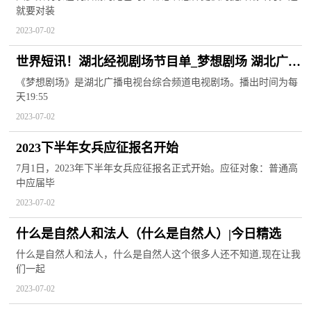
就要对装
2023-07-02
世界短讯！湖北经视剧场节目单_梦想剧场 湖北广播
电视台综合频道电视剧场相关内容简介介绍
《梦想剧场》是湖北广播电视台综合频道电视剧场。播出时间为每
天19:55
2023-07-02
2023下半年女兵应征报名开始
7月1日，2023年下半年女兵应征报名正式开始。应征对象：普通高
中应届毕
2023-07-02
什么是自然人和法人（什么是自然人）|今日精选
什么是自然人和法人，什么是自然人这个很多人还不知道,现在让我
们一起
2023-07-02