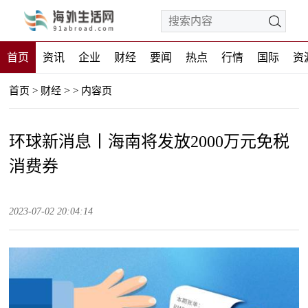
首页
资讯
企业
财经
要闻
热点
行情
国际
资
>
首页
>
财经
>
内容页
环球新消息丨海南将发放2000万元免税
消费券
2023-07-02 20:04:14