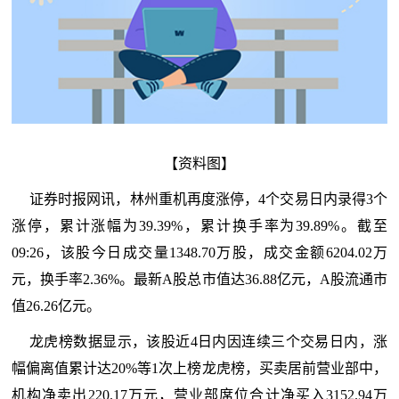
【资料图】
证券时报网讯，林州重机再度涨停，4个交易日内录得3个
涨停，累计涨幅为39.39%，累计换手率为39.89%。截至
09:26，该股今日成交量1348.70万股，成交金额6204.02万
元，换手率2.36%。最新A股总市值达36.88亿元，A股流通市
值26.26亿元。
龙虎榜数据显示，该股近4日内因连续三个交易日内，涨
幅偏离值累计达20%等1次上榜龙虎榜，买卖居前营业部中，
机构净卖出220.17万元，营业部席位合计净买入3152.94万