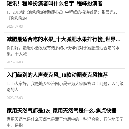
短讯！程峰扮演者叫什么名字_程峰扮演者
1、2018版《你和我的倾城时光》中程峰的扮演者是：张晨光2、
《你和我的
2023-07-03
减肥最适合吃的水果_十大减肥水果排行榜_世界新
动态
你们好，最近小活发现有诸多的小伙伴们对于减肥最适合吃的水
果，十大减
2023-07-03
入门级别的人声麦克风_10款动圈麦克风推荐
hello大家好，我是城乡经济网小晟来为大家解答以上问题，入门级
别的人
2023-07-03
家用天然气都是12t_家用天然气是什么-焦点快播
家用天然气是什么天然气是藏于地层中的一种混合物，石油地质学
中，是指