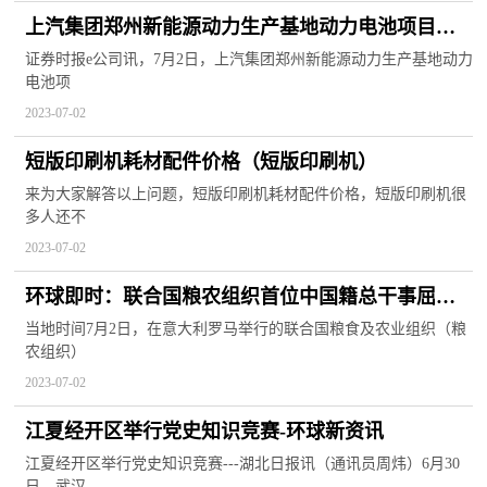
上汽集团郑州新能源动力生产基地动力电池项目启
动
证券时报e公司讯，7月2日，上汽集团郑州新能源动力生产基地动力
电池项
2023-07-02
短版印刷机耗材配件价格（短版印刷机）
来为大家解答以上问题，短版印刷机耗材配件价格，短版印刷机很
多人还不
2023-07-02
环球即时：联合国粮农组织首位中国籍总干事屈冬
玉获得连任
当地时间7月2日，在意大利罗马举行的联合国粮食及农业组织（粮
农组织）
2023-07-02
江夏经开区举行党史知识竞赛-环球新资讯
江夏经开区举行党史知识竞赛---湖北日报讯（通讯员周炜）6月30
日，武汉