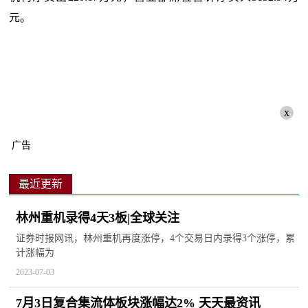
元。
x
广告
最近更新
林州重机录得4天3板|全球关注
证券时报网讯，林州重机再度涨停，4个交易日内录得3个涨停，累
计涨幅为
2023-07-03
7月3日复合集流体板块涨幅达2% 天天最资讯