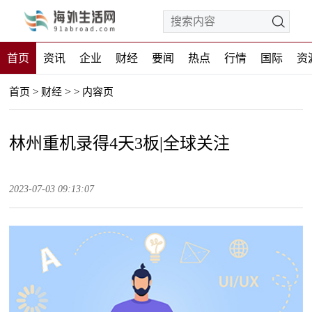
首页
资讯
企业
财经
要闻
热点
行情
国际
资
>
首页
>
财经
>
内容页
林州重机录得4天3板|全球关注
2023-07-03 09:13:07