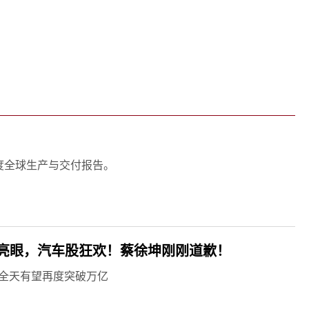
关键词：
度全球生产与交付报告。
亮眼，汽车股狂欢！蔡徐坤刚刚道歉！
全天有望再度突破万亿