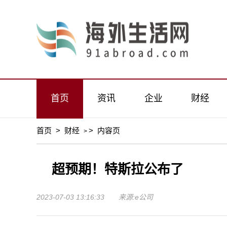
首页
资讯
企业
财经
首页
>
财经
>
内容页
>
超预期！特斯拉公布了
2023-07-03 13:16:33 来源:e公司