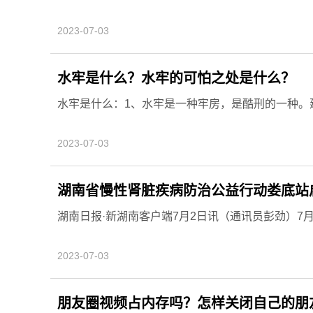
2023-07-03
水牢是什么？水牢的可怕之处是什么？
水牢是什么：1、水牢是一种牢房，是酷刑的一种。建
2023-07-03
湖南省慢性肾脏疾病防治公益行动娄底站
湖南日报·新湖南客户端7月2日讯（通讯员彭劲）7月1日
2023-07-03
朋友圈视频占内存吗？怎样关闭自己的朋