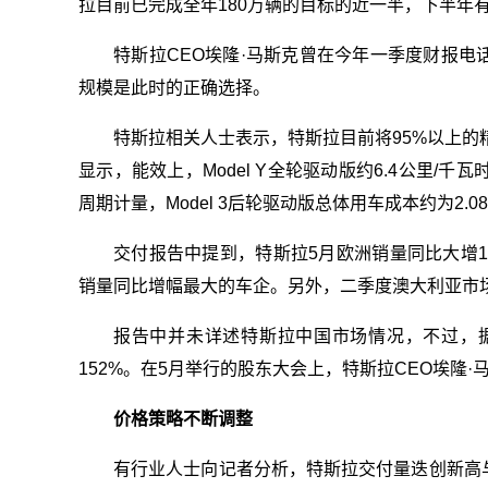
拉目前已完成全年180万辆的目标的近一半，下半年
特斯拉CEO埃隆·马斯克曾在今年一季度财报
规模是此时的正确选择。
特斯拉相关人士表示，特斯拉目前将95%以上的
显示，能效上，Model Y全轮驱动版约6.4公里/
周期计量，Model 3后轮驱动版总体用车成本约为2.
交付报告中提到，特斯拉5月欧洲销量同比大增192
销量同比增幅最大的车企。另外，二季度澳大利亚市
报告中并未详述特斯拉中国市场情况，不过，据乘
152%。在5月举行的股东大会上，特斯拉CEO埃隆·马
价格策略不断调整
有行业人士向记者分析，特斯拉交付量迭创新高