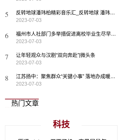
反转地球潘玮柏精彩音乐汇_反转地球 潘玮柏演唱歌曲相关内容简介介绍 当前信息
2023-07-03
​福州市人社部门多举措促进离校毕业生尽早就业
2023-07-03
让年轻观众与汉剧“双向奔赴”|微头条
2023-07-03
江苏扬中：聚焦群众“关键小事” 落地办成暖心实事
2023-07-03
热门文章
科技