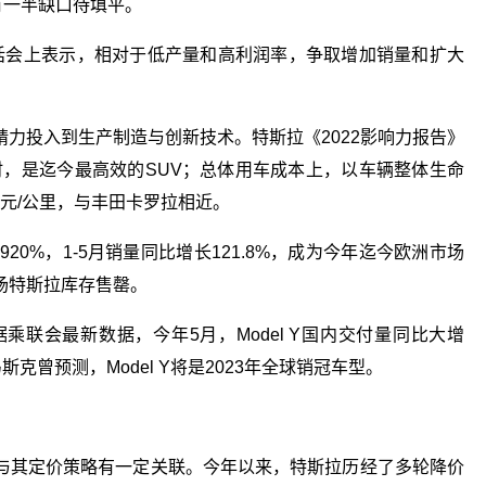
有一半缺口待填平。
电话会上表示，相对于低产量和高利润率，争取增加销量和扩大
精力投入到生产制造与创新技术。特斯拉《2022影响力报告》
千瓦时，是迄今最高效的SUV；总体用车成本上，以车辆整体生命
08元/公里，与丰田卡罗拉相近。
0%，1-5月销量同比增长121.8%，成为今年迄今欧洲市场
场特斯拉库存售罄。
联会最新数据，今年5月，Model Y国内交付量同比大增
斯克曾预测，Model Y将是2023年全球销冠车型。
与其定价策略有一定关联。今年以来，特斯拉历经了多轮降价