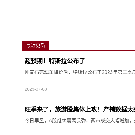
最近更新
超预期！特斯拉公布了
刚宣布完现车降价后，特斯拉公布了2023年第二季
2023-07-03
旺季来了，旅游股集体上攻！产销数据太
今日早盘，A股继续震荡反弹，两市成交大幅增加，