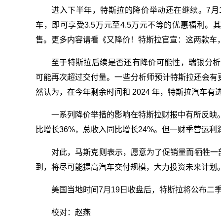
进入下半年，特斯拉的降价举动还在继续。7月1日
车，即可享受3.5万元至4.5万元不等的优惠福利。其中，M
售。更多内容请看《又降价！特斯拉官宣：这两款车
至于特斯拉后续是否还有降价可能性，瑞银分析师 P
可能再次超过交付量。一些分析师预计特斯拉还会有更多的降
然认为，在今年剩余时间和 2024 年，特斯拉汽车有
一系列降价举措的影响在特斯拉财报中有所反映。
比增长36%，总收入同比增长24%。但一财季营运利润率
对此，马斯克则表示，愿意为了促销量而牺牲一
到，将尽可能提高汽车交付规模，大力投资未来计划
美国当地时间7月19日收盘后，特斯拉将公布二
校对：赵燕