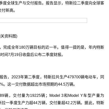
二季度全球生产与交付报告。报告显示，特斯拉二季度向全球客
交付新高。
相关资料图)
，完成全年180万辆目标的近一半。值得一提的是，年内特斯
时间7月19日收盘后公布二季度财报。
告，2023年第二季度，特斯拉共生产479700辆电动车，同
3%。这一交付数据超出市场预期的44.5万辆。
89辆，交付量为19225辆；Model 3和Model Y车型产量为
特斯拉一季度生产力超44万辆，交付量超42.2万辆。据此，特斯