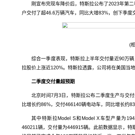
刚宣布完现车降价后，特斯拉公布了2023年第
户交付了超46.6万辆汽车，同比大增83%，创下季度
(
综合一季度表现，特斯拉上半年交付量近90万辆
拉股价上涨近120%。特斯拉透露，公司将在美国当地
二季度交付量超预期
北京时间7月3日，特斯拉公布二季度生产与交付报
比增长约86%，交付466140辆电动车，同比增长约8
其中特斯拉Model S和Model X车型产量为194
460211辆，交付量为446915辆。此前数据显示，