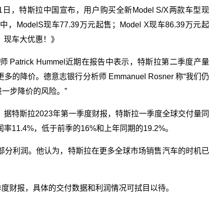
，特斯拉中国宣布，用户购买全新Model S/X两款车型现
odelS现车77.39万元起售；Model X现车86.39万元起
，现车大优惠！》
atrick Hummel近期在报告中表示，特斯拉第二季度产量
价。德意志银行分析师 Emmanuel Rosner 称“我们仍
进一步降价的风险。”
据特斯拉2023年第一季度财报，特斯拉一季度全球交付量同
11.4%，低于前季的16%和上年同期的19.2%。
部分利润。他认为，特斯拉在更多全球市场销售汽车的时机已
。
季度财报，具体的交付数据和利润情况可拭目以待。