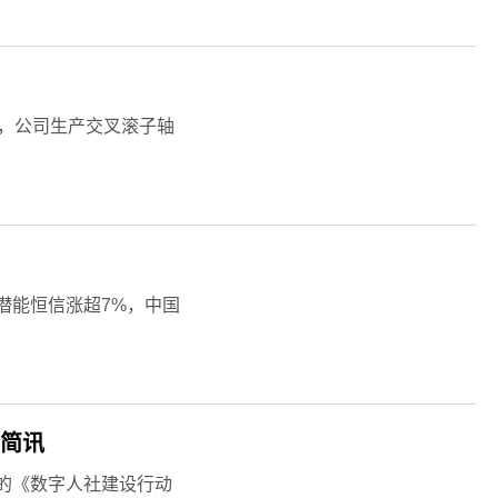
示，公司生产交叉滚子轴
潜能恒信涨超7%，中国
前简讯
的《数字人社建设行动