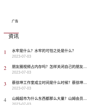
广告
资讯
水牢是什么？水牢的可怕之处是什么？
2023-07-03
朋友圈视频占内存吗？怎样关闭自己的朋友圈？
2023-07-03
蔡徐坤工作室成立时间是什么时候？蔡徐坤现在的公司叫什么？
2023-07-03
山姆超市为什么东西都那么大量？山姆会员店塑料袋多少钱？
2023-07-03