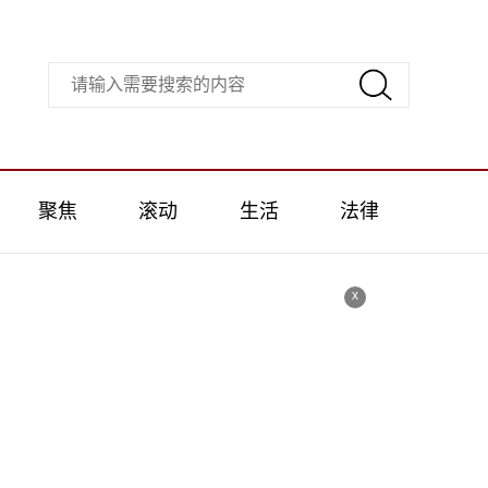
聚焦
滚动
生活
法律
x