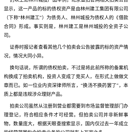
显示，这一产品的标的债权资产是由林州建工集团有限公司
（下称“林州建工”）为债务人、林州城投为债权人的《借款
合同》形成。事实则是，林州建工是林州城投的全资子公
司。
证券时报记者查看其他几个拍卖会公告披露的标的资产情
况，情况大同小异。
换句话说，所谓的债权拍卖，不过是将此前所称的备案机
构换成了拍卖机构，投资人变成了竞买人，在形式上做做文
章而已。如一位业内资深律师所言，“换汤不换药罢了”，本
质上都是违规涉众理财产品。
拍卖公司虽然从注册到营业都需要到市场监督管理部门办
理登记，符合相应条件才可经营。但拍卖公司并非新鲜事
物，数量庞大，根据天眼查搜索显示，国内仅过去一年成立