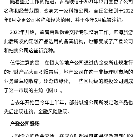
随着整治工作的推进，青岛联信于2021年12月变更了公司
名称和经营范围，变身为一家科技公司。商丘金登则于2022
年8月变更公司名称和经营范围，并于今年5月底被注销。
2022年开始，监管启动伪金交所专项整治工作。滨海旅游
此后所发的定融产品选用的备案机构，也都变成了产登公司
和拍卖公司这些新变种。
值得注意的是，在恒大等地产公司通过伪金交所违规发行
的理财产品大面积爆雷后，地产公司在这一非标理财市场的
业务量急剧收缩，逐渐边缘化，一些区县级的城投公司则成
了这一市场的主角（图1）。
自去年开始至今年上半年，部分城投公司所发定融产品也
先后出现违约，金融风险隐现。
产登公司登场
早期设立的伪金交所，在成立时都尽可能寻求政府部门的