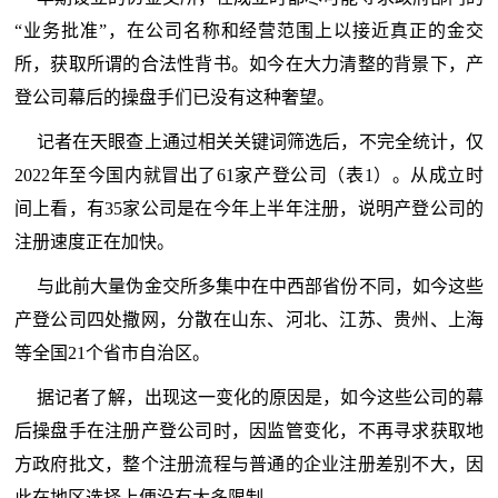
“业务批准”，在公司名称和经营范围上以接近真正的金交
所，获取所谓的合法性背书。如今在大力清整的背景下，产
登公司幕后的操盘手们已没有这种奢望。
记者在天眼查上通过相关关键词筛选后，不完全统计，仅
2022年至今国内就冒出了61家产登公司（表1）。从成立时
间上看，有35家公司是在今年上半年注册，说明产登公司的
注册速度正在加快。
与此前大量伪金交所多集中在中西部省份不同，如今这些
产登公司四处撒网，分散在山东、河北、江苏、贵州、上海
等全国21个省市自治区。
据记者了解，出现这一变化的原因是，如今这些公司的幕
后操盘手在注册产登公司时，因监管变化，不再寻求获取地
方政府批文，整个注册流程与普通的企业注册差别不大，因
此在地区选择上便没有太多限制。