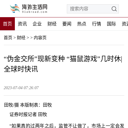
首页
资讯
企业
财经
要闻
热点
行情
国际
资
>
首页
>
财经
>
内容页
“伪金交所”现新变种 “猫鼠游戏”几时休|
全球时快讯
2023-07-04 07:26:07
田牧/摄 本版制表：田牧
证券时报记者 田牧
“如果真的过两年之后，监管不让做了，市场上一定会发