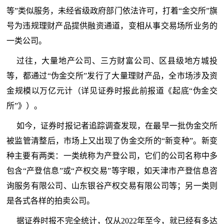
等”类似服务，未经省级政府部门依法许可，打着“金交所”旗
号为违规理财产品提供融资通道，变相从事交易场所业务的
一类公司。
过往，大量地产公司、三方财富公司、区县级地方城投
等，都通过“伪金交所”发行了大量理财产品，全市场涉及资
金规模以万亿元计（详见证券时报此前报道《起底“伪金交
所”》）。
如今，证券时报记者追踪调查发现，在最早一批伪金交所
被监管清整后，市场上又出现了伪金交所的“新变种”。新变
种主要有两类：一类统称为产登公司，它们的公司名称中多
包含“产登信息”或“产权交易”等字眼，如天津市产登信息咨
询服务有限公司、山东银谷产权交易有限公司等；另一类则
是各式各样的拍卖公司。
据证券时报不完全统计，仅从2022年至今，就已经有多达