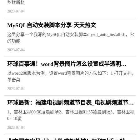
鼎镁新材
2023-07-04
MySQL自动安装脚本分享-天天热文
这里分享一个我写的MySQL自动安装脚本mysql_auto_install sh，它
的功能
2023-07-04
环球百事通！word背景图片怎么设置成半透明
_word背景图片怎么设置
以word200版本为例，设置word背景图片的方法如下：1 打开文档，
单击菜
2023-07-04
环球最新：福建电视剧频道节目表_电视剧频道节目
表
1、吉林卫视00:30凌晨剧场2、吉林卫视01:35凌晨剧场3、吉林卫视
02:10凌
2023-07-04