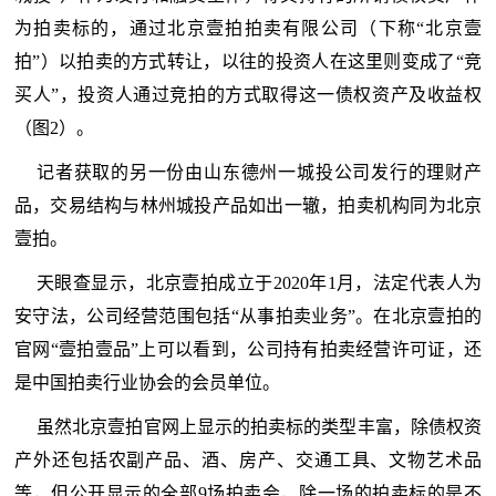
为拍卖标的，通过北京壹拍拍卖有限公司（下称“北京壹
拍”）以拍卖的方式转让，以往的投资人在这里则变成了“竞
买人”，投资人通过竞拍的方式取得这一债权资产及收益权
（图2）。
记者获取的另一份由山东德州一城投公司发行的理财产
品，交易结构与林州城投产品如出一辙，拍卖机构同为北京
壹拍。
天眼查显示，北京壹拍成立于2020年1月，法定代表人为
安守法，公司经营范围包括“从事拍卖业务”。在北京壹拍的
官网“壹拍壹品”上可以看到，公司持有拍卖经营许可证，还
是中国拍卖行业协会的会员单位。
虽然北京壹拍官网上显示的拍卖标的类型丰富，除债权资
产外还包括农副产品、酒、房产、交通工具、文物艺术品
等，但公开显示的全部9场拍卖会，除一场的拍卖标的是不