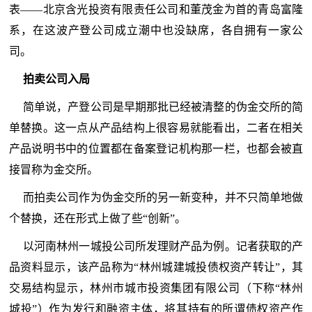
表——北京含光投资有限责任公司和董茂金为首的青岛富隆
系，在这波产登公司成立潮中也没缺席，各自拥有一家公
司。
拍卖公司入局
简单说，产登公司是早期那批已经被清整的伪金交所的简
单替换。这一点从产品结构上很容易就能看出，二者在相关
产品说明书中的位置都在备案登记机构那一栏，也都会被直
接冒称为金交所。
而拍卖公司作为伪金交所的另一新变种，并不只简单地做
个替换，还在形式上做了些“创新”。
以河南林州一城投公司所发理财产品为例。记者获取的产
品资料显示，该产品称为“林州城建城投债权资产转让”，其
交易结构显示，林州市城市投资集团有限公司（下称“林州
城投”）作为发行和融资主体，将其持有的所谓债权资产作