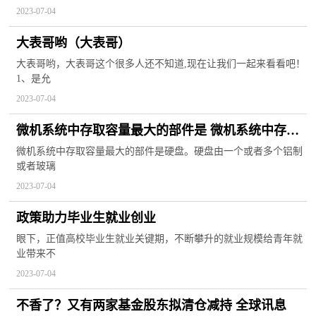
2023-07-04
大表哥哟（大表哥）
大表哥哟，大表哥这个很多人还不知道,现在让我们一起来看看吧！
1、是允
2023-07-04
微机系统中存取容量最大的部件是 微机系统中存储
量最大-天天报资讯
微机系统中存取容量最大的部件是硬盘。硬盘由一个或者多个铝制
或者玻璃
2023-07-04
政策助力毕业生就业创业
眼下，正值高校毕业生就业关键期，不断攀升的就业规模给青年就
业带来不
2023-07-04
不香了？又有两家基金股东拟清仓减持 全球讯息