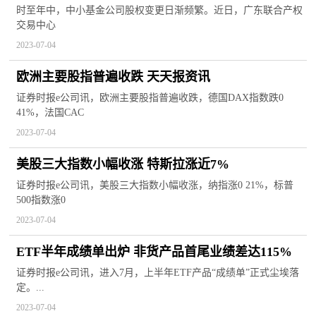
时至年中，中小基金公司股权变更日渐频繁。近日，广东联合产权
交易中心
2023-07-04
欧洲主要股指普遍收跌 天天报资讯
证券时报e公司讯，欧洲主要股指普遍收跌，德国DAX指数跌0
41%，法国CAC
2023-07-04
美股三大指数小幅收涨 特斯拉涨近7%
证券时报e公司讯，美股三大指数小幅收涨，纳指涨0 21%，标普
500指数涨0
2023-07-04
ETF半年成绩单出炉 非货产品首尾业绩差达115%
证券时报e公司讯，进入7月，上半年ETF产品“成绩单”正式尘埃落
定。...
2023-07-04