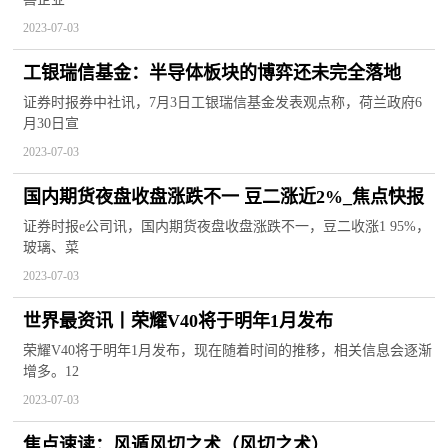
2023-07-03
工银瑞信基金：半导体板块的博弈还未完全落地
证券时报券中社讯，7月3日工银瑞信基金发表观点称，荷兰政府6
月30日宣
2023-07-03
国内期货夜盘收盘涨跌不一 豆二涨近2%_焦点快报
证券时报e公司讯，国内期货夜盘收盘涨跌不一，豆二收涨1 95%，
玻璃、菜
2023-07-03
世界最资讯丨荣耀V40将于明年1月发布
荣耀V40将于明年1月发布，现在随着时间的推移，相关信息会逐渐
增多。12
2023-07-03
焦点速读：风遁风切之术（风切之术）