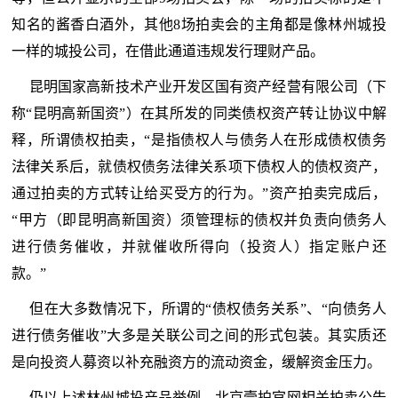
知名的酱香白酒外，其他8场拍卖会的主角都是像林州城投
一样的城投公司，在借此通道违规发行理财产品。
昆明国家高新技术产业开发区国有资产经营有限公司（下
称“昆明高新国资”）在其所发的同类债权资产转让协议中解
释，所谓债权拍卖，“是指债权人与债务人在形成债权债务
法律关系后，就债权债务法律关系项下债权人的债权资产，
通过拍卖的方式转让给买受方的行为。”资产拍卖完成后，
“甲方（即昆明高新国资）须管理标的债权并负责向债务人
进行债务催收，并就催收所得向（投资人）指定账户还
款。”
但在大多数情况下，所谓的“债权债务关系”、“向债务人
进行债务催收”大多是关联公司之间的形式包装。其实质还
是向投资人募资以补充融资方的流动资金，缓解资金压力。
仍以上述林州城投产品举例，北京壹拍官网相关拍卖公告