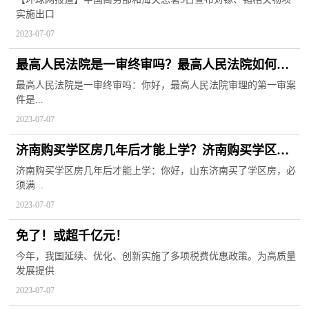
实施出口
2023-07-07
最高人民法院是一审终审吗？最高人民法院如何查
询被执行人？
最高人民法院是一审终审吗：你好，最高人民法院审理的第一审案
件是...
2023-07-07
济南购买学区房几年后才能上学？济南购买学区房
需要注意哪些问题？
济南购买学区房几年后才能上学：你好，山东济南买了学区房，必
须满...
2023-07-07
免了！或超千亿元！
今年，我国延续、优化、创新实施了多项税费优惠政策。为高质量
发展提供
2023-07-07