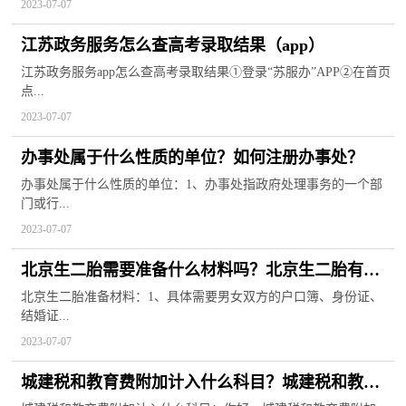
2023-07-07
江苏政务服务怎么查高考录取结果（app）
江苏政务服务app怎么查高考录取结果①登录“苏服办”APP②在首页
点...
2023-07-07
办事处属于什么性质的单位？如何注册办事处？
办事处属于什么性质的单位：1、办事处指政府处理事务的一个部
门或行...
2023-07-07
北京生二胎需要准备什么材料吗？北京生二胎有奖
励政策吗？
北京生二胎准备材料：1、具体需要男女双方的户口簿、身份证、
结婚证...
2023-07-07
城建税和教育费附加计入什么科目？城建税和教育