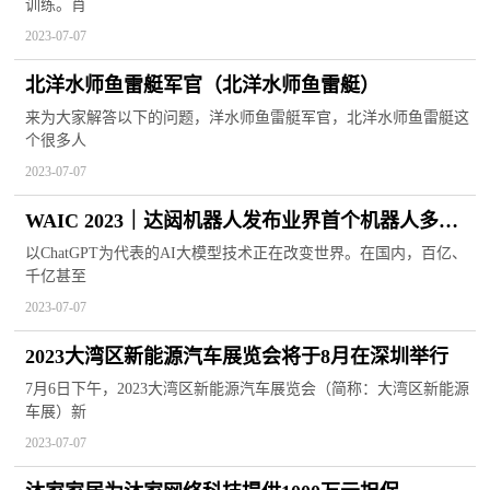
训练。肖
2023-07-07
北洋水师鱼雷艇军官（北洋水师鱼雷艇）
来为大家解答以下的问题，洋水师鱼雷艇军官，北洋水师鱼雷艇这
个很多人
2023-07-07
WAIC 2023｜达闼机器人发布业界首个机器人多模
态大模型RobotGPT
以ChatGPT为代表的AI大模型技术正在改变世界。在国内，百亿、
千亿甚至
2023-07-07
2023大湾区新能源汽车展览会将于8月在深圳举行
7月6日下午，2023大湾区新能源汽车展览会（简称：大湾区新能源
车展）新
2023-07-07