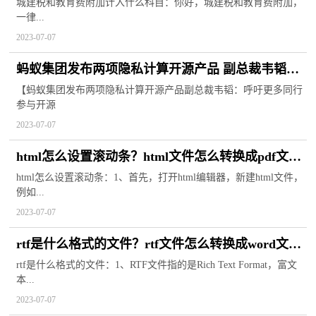
附加费怎么算？
城建税和教育费附加计入什么科目：你好，城建税和教育费附加，
一律...
2023-07-07
蚂蚁集团发布两项隐私计算开源产品 副总裁韦韬：
呼吁更多同行参与开源和生态建设
【蚂蚁集团发布两项隐私计算开源产品副总裁韦韬：呼吁更多同行
参与开源
2023-07-07
html怎么设置滚动条？html文件怎么转换成pdf文
件？
html怎么设置滚动条：1、首先，打开html编辑器，新建html文件，
例如...
2023-07-07
rtf是什么格式的文件？rtf文件怎么转换成word文
档？
rtf是什么格式的文件：1、RTF文件指的是Rich Text Format，富文
本...
2023-07-07