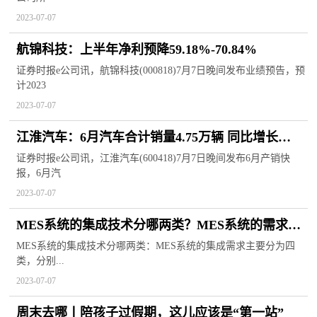
2023-07-07
航锦科技：上半年净利预降59.18%-70.84%
证券时报e公司讯，航锦科技(000818)7月7日晚间发布业绩预告，预
计2023
2023-07-07
江淮汽车：6月汽车合计销量4.75万辆 同比增长
10.11%
证券时报e公司讯，江淮汽车(600418)7月7日晚间发布6月产销快
报，6月汽
2023-07-07
MES系统的集成技术分哪两类？MES系统的需求有
哪些？
MES系统的集成技术分哪两类：MES系统的集成需求主要分为四
类，分别...
2023-07-07
周末去哪丨陪孩子过假期，这儿应该是“第一站”