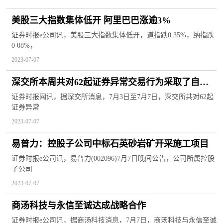
美股三大指数集体低开 阿里巴巴涨逾3%
证券时报e公司讯，美股三大指数集体低开，道指跌0 35%，纳指跌
0 08%，
2023-07-07
深交所本周共对62起证券异常交易行为采取了自律
监管措施
证券时报网讯，据深交所消息，7月3日至7月7日，深交所共对62起
证券异常
2023-07-07
易普力：控股子公司中标石英砂岩矿开采施工项目
证券时报e公司讯，易普力(002096)7月7日晚间公告，公司所属控股
子公司
2023-07-07
商汤科技与永信至诚达成战略合作
证券时报e公司讯，据商汤科技消息，7月7日，商汤科技与永信至诚