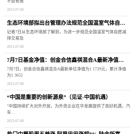
不会有很
2023-07-08
生态环境部拟出台管理办法规范全国温室气体自愿
减排交易
记者7日从生态环境部了解到，为进一步规范全国温室气体自愿减
排交易及
2023-07-08
7月7日基金净值：创金合信鑫祺混合A最新净值
1.1729，跌0.04%
7月7日，创金合信鑫祺混合A最新单位净值为1 1729元，累计净值
为1 3652
2023-07-08
“中国是重要的创新源泉”（见证·中国机遇）
“中国持续扩大对外开放，为外资企业在华发展提供了良好机遇，汽
车...
2023-07-08