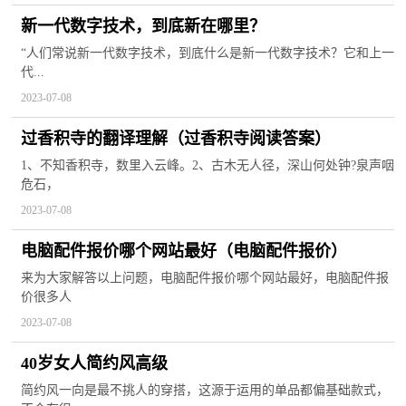
新一代数字技术，到底新在哪里？
“人们常说新一代数字技术，到底什么是新一代数字技术？它和上一
代...
2023-07-08
过香积寺的翻译理解（过香积寺阅读答案）
1、不知香积寺，数里入云峰。2、古木无人径，深山何处钟?泉声咽
危石，
2023-07-08
电脑配件报价哪个网站最好（电脑配件报价）
来为大家解答以上问题，电脑配件报价哪个网站最好，电脑配件报
价很多人
2023-07-08
40岁女人简约风高级
简约风一向是最不挑人的穿搭，这源于运用的单品都偏基础款式，