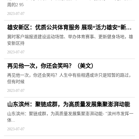
周的2 95
2023-07-07
雄安新区：优质公共体育服务 展现“活力雄安”新形
象
冀时客户端报道建设运动场馆、举办体育赛事、更新健身场地，雄
安新区持
2023-07-07
再见他一次，你还会笑吗？（美文）
再见他一次，你还会笑吗？人生中有些相遇或许只是短暂的路过，
但有时候
2023-07-07
山东滨州：聚链成群，为高质量发展集聚澎湃动能
山东滨州：聚链成群，为高质量发展集聚澎湃动能- "滨州市发挥一
体...
2023-07-07