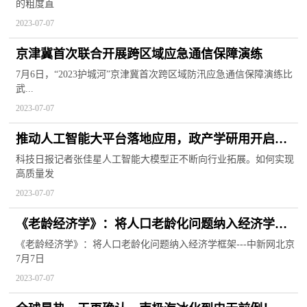
的粗度直
2023-07-07
京津冀首次联合开展跨区域应急通信保障演练
7月6日，“2023护城河”京津冀首次跨区域防汛应急通信保障演练比
武...
2023-07-07
推动人工智能大平台落地应用，政产学研用开启协
同创新
科技日报记者张佳星人工智能大模型正不断向行业拓展。如何实现
高质量发
2023-07-07
《老龄经济学》：将人口老龄化问题纳入经济学框
架
《老龄经济学》：将人口老龄化问题纳入经济学框架---中新网北京
7月7日
2023-07-07