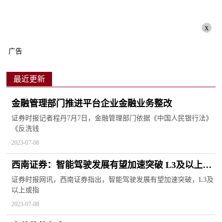
x
广告
最近更新
金融管理部门推进平台企业金融业务整改
证券时报记者程丹7月7日，金融管理部门依据《中国人民银行法》
《反洗钱
2023-07-08
西南证券：智能驾驶发展有望加速突破 L3及以上或
指日可待
证券时报网讯，西南证券指出，智能驾驶发展有望加速突破，L3及
以上或指
2023-07-08