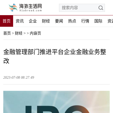
首页
资讯
企业
财经
要闻
热点
行情
国际
资
>
首页
>
财经
>
内容页
金融管理部门推进平台企业金融业务整
改
2023-07-08 08:27:49