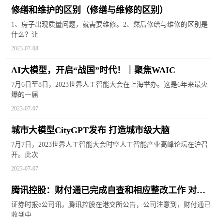
修缮和维护的区别（修缮与维修的区别）
1、房子出现质量问题，就需要维修。2、然后修缮与维修的区别是
什么？让
2023-07-08
AI大模型，开启“战国”时代！｜聚焦WAIC
7月6日至8日，2023世界人工智能大会在上海举办。这是6年来最火
爆的一届
2023-07-07
城市大模型CityGPT发布 打造城市级大脑
7月7日，2023世界人工智能大会时空人工智能产业高峰论坛在沪召
开。此次
2023-07-07
腾讯控股：财付通已完成自查和相应整改工作 对集
团没有任何重大不利影响
证券时报e公司讯，腾讯控股在港交所公告，公司注意到，财付通已
收到中