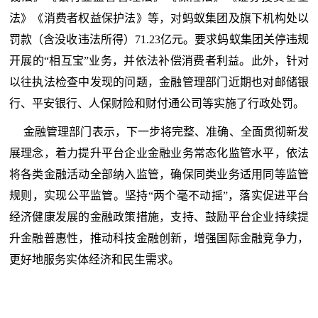
法》《消费者权益保护法》等，对蚂蚁集团及旗下机构处以
罚款（含没收违法所得）71.23亿元。要求蚂蚁集团关停违规
开展的“相互宝”业务，并依法补偿消费者利益。此外，针对
以往执法检查中发现的问题，金融管理部门近期也对邮储银
行、平安银行、人保财险和财付通公司等实施了行政处罚。
金融管理部门表示，下一步将完整、准确、全面贯彻新发
展理念，着力提升平台企业金融业务常态化监管水平，依法
将各类金融活动全部纳入监管，确保同类业务适用同等监管
规则，实现公平监管。坚持“两个毫不动摇”，落实促进平台
经济健康发展的金融政策措施，支持、鼓励平台企业持续提
升金融普惠性，推动科技金融创新，增强国际金融竞争力，
更好地服务实体经济和民生需求。