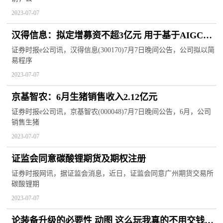
2023-07-07
汉得信息：拟定增募资不超3亿元 用于基于AIGC的
企业级智能平台开发项目
证券时报e公司讯，汉得信息(300170)7月7日晚间公告，公司拟以简
易程序
2023-07-07
京基智农：6月生猪销售收入2.12亿元
证券时报e公司讯，京基智农(000048)7月7日晚间公告，6月，公司
销售生猪
2023-07-07
证监会同意碳酸锂期货及期权注册
证券时报网讯，据证监会消息，近日，证监会同意广州期货交易所
碳酸锂期
2023-07-07
论装备升级的必要性 动图 这么玩我真的不用交钱